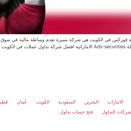
 فوركس في الكويت هي شركة مميزة تقدم وساطة مالية في سوق ال
السوق من خلال منصة التداول الالكترونية . تعتبر شركة Ads-securities الامارات
الامارات
البحرين
السعودية
الكويت
عُمان
قطر
ركات التداول
فتح حساب تداول