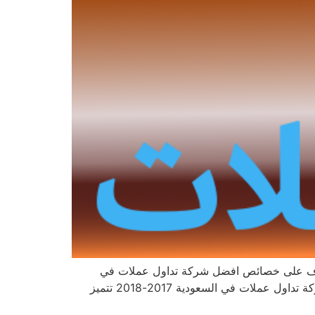
نتعرف على خصائص افضل شركة تداول عملات في
السعودية. لماذا تعتبر شركة Ads-securities افضل شركة تداول عملات في السعودية و الخليج العربي. خصائص افضل شركة تداول عملات في السعودية 2017-2018 تتميز