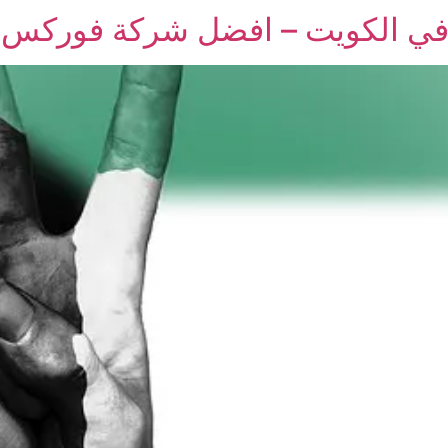
في الكويت – افضل شركة فوركس 