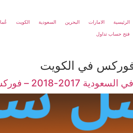
الرئيسية
الامارات
البحرين
السعودية
الكويت
عُما
فتح حساب تداول
وركس في الكويت
201 – فوركس السعودية