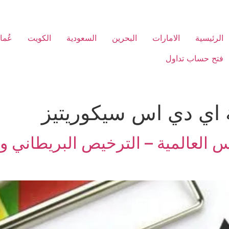
الرئيسية
الامارات
البحرين
السعودية
الكويت
عُما
فتح حساب تداول
اي دي اس سيكوريتيز
 العالمية – الترخيص البريطاني و ا