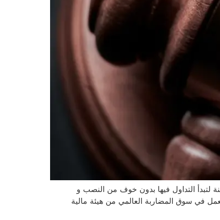
 شركات التداول الموثوقة و الآمنة لتبدأ التداول فيها بدون خوف من النصب و
عمل في سوق المضاربة العالمي من هيئة مالية