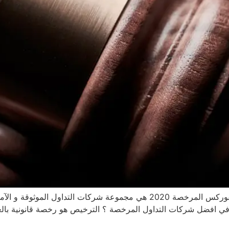
افضل شركات التداول المرخصة 2020 او شركات الفوركس المرخصة 2020 هي مجموعة
ص في افضل شركات التداول المرخصة ؟ الترخيص هو رخصة قانونية بال