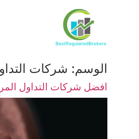
الوسم:
شركات التداو
افضل شركات التداول المرخصة 2020 – افضل شركات الفوركس ا