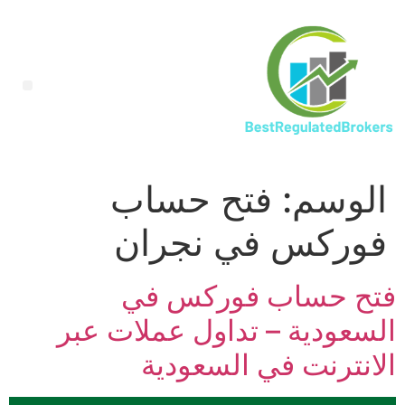
الوسم:
فتح حساب
فوركس في نجران
فتح حساب فوركس في
السعودية – تداول عملات عبر
الانترنت في السعودية