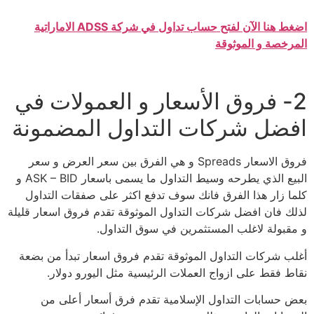
اضغط هنا الآن لفتح حساب تداول في شركة ADSS الاماراتية
المرخصة و الموثوقة
2- فروق الأسعار و العمولات في
افضل شركات التداول المضمونة
فروق الاسعار Spreads و هي الفرق بين سعر العرض و سعر
البيع الذي يطرحه وسيط التداول ما يسمى باسعار ASK – BID و
كلما زار هذا الفرق فانك سوف تدفع اكثر على صفقات التداول
لذلك فان افضل شركات التداول الموثوقة تقدم فروق اسعار قليلة
و مقبولة لاغلب المستثمرين في سوق التداول.
أغلب شركات التداول الموثوقة تقدم فروق اسعار تبدأ من بضعة
نقاط فقط على ازواج العملات الرئيسية مثل اليورو دولار.
بعض حسابات التداول الإسلامية تقدم فرق أسعار أعلى من