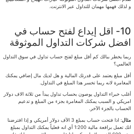
و لذلك فهمها مهمان للتداول عبر الانترنت.
10- اقل إيداع لفتح حساب في
افضل شركات التداول الموثوقة
ربما يخطر ببالك كم أقل مبلغ لفتح حساب تداول في سوق التداول
العالمي؟
أقل مبلغ يعتمد على قدرتك المالية و هل لديك مال إضافي يمكنك
المغامرة لانه ربما تخسر هذا المبلغ في التداول.
أغلب خبراء التداول يوصون بحساب تداول يبدأ من ثلاثة الاف دولار
امريكي و السبب يمكنك المغامرة بجزء من المبلغ و تدعيم
الحساب بالجزء الآخر.
مثال
: اذا فتحت حساب بمبلغ 3 الآف دولار أمريكي و إذا افترضنا
انك تعمل برافعة مالية 1:200 أي انه فعلياً يمكنك التداول بمبلغ