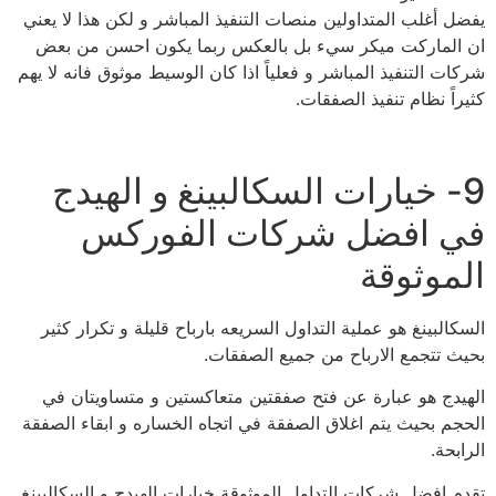
يفضل أغلب المتداولين منصات التنفيذ المباشر و لكن هذا لا يعني
ان الماركت ميكر سيء بل بالعكس ربما يكون احسن من بعض
شركات التنفيذ المباشر و فعلياً اذا كان الوسيط موثوق فانه لا يهم
كثيراً نظام تنفيذ الصفقات.
9- خيارات السكالبينغ و الهيدج
في افضل شركات الفوركس
الموثوقة
السكالبينغ هو عملية التداول السريعه بارباح قليلة و تكرار كثير
بحيث تتجمع الارباح من جميع الصفقات.
الهيدج هو عبارة عن فتح صفقتين متعاكستين و متساويتان في
الحجم بحيث يتم اغلاق الصفقة في اتجاه الخساره و ابقاء الصفقة
الرابحة.
تقدم افضل شركات التداول الموثوقة خيارات الهيدج و السكالبينغ