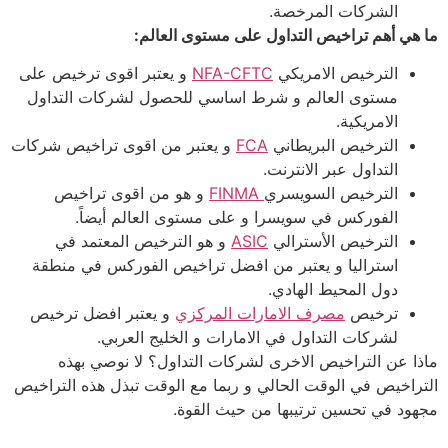
الشركات المرخصة.
ما هي أهم تراخيص التداول على مستوى العالم:
الترخيص الامريكي
NFA-CFTC
و يعتبر اقوى ترخيص على
مستوى العالم و شرط اساسي للحصول لشركات التداول
الامريكية.
الترخيص البريطاني
FCA
و يعتبر من اقوى تراخيص شركات
التداول عبر الانترنت.
الترخيص السويسري
FINMA
و هو من اقوى تراخيص
الفوركس في سويسرا و على مستوى العالم أيضاً.
الترخيص الأسترالي
ASIC
و هو الترخيص المعتمد في
استراليا و يعتبر من افضل تراخيص الفوركس في منطقة
دول المحيط الهادي.
ترخيص
مصرف الامارات المركزي
و يعتبر افضل ترخيص
لشركات التداول في الامارات و الخليج العربي.
ماذا عن التراخيص الاخرى لشركات التداول؟ لا نوصي بهذه
التراخيص في الوقت الحالي و ربما مع الوقت تبذل هذه التراخيص
مجهود في تحسين ترتيبها من حيث القوة.