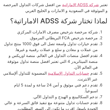
تعتبر
شركة ADSS الاماراتية
من افضل شركات التداول المرخصة
و الموثوقة في السعودية و الامارات و الخليج العربي
لماذا تختار شركة ADSS الاماراتية؟
شركة مرخصة بترخيص مصرف الامارات المركزي
مرخصة بترخيص FCA البريطاني المرموق.
تقدم خيارات تداول واسعة تصل الى فوق 1000 منتج تداول
من عملات و معادن و سلع و عملات رقمية و غيرها.
تقدم افضل منصات التداول في العالم. منصة اوريكس و
منصة الميتاتريدر 4 التي تعتبر افضل منصة تداول موثوقة
في العالم الآن.
تقدم
حسابات التداول الإسلامية
المضمونة للتداول ألإسلامي
عبر الانترنت.
تقدم دعم فني موثوق و آمن 24 ساعة و لمدة 5 ايام
اسبوعياً.
تدعم السكالبينغ و الهيدج و التداول الآلي.
تقدم حسابات تداول متنوعة مع تنفيذ فائق السرعة و عالي
الجودة باسعار اقرب ما تكون الى السعر المطلوب.