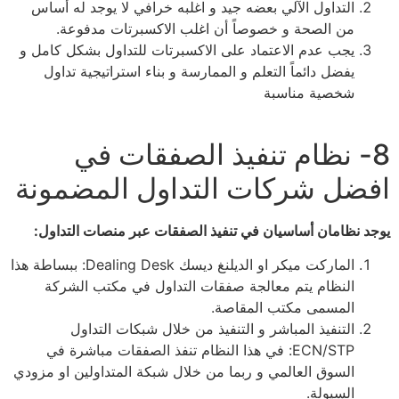
التداول الآلي بعضه جيد و اغلبه خرافي لا يوجد له أساس
من الصحة و خصوصاً أن اغلب الاكسبرتات مدفوعة.
يجب عدم الاعتماد على الاكسبرتات للتداول بشكل كامل و
يفضل دائماً التعلم و الممارسة و بناء استراتيجية تداول
شخصية مناسبة
8- نظام تنفيذ الصفقات في
افضل شركات التداول المضمونة
يوجد نظامان أساسيان في تنفيذ الصفقات عبر منصات التداول:
الماركت ميكر او الديلنغ ديسك Dealing Desk: ببساطة هذا
النظام يتم معالجة صفقات التداول في مكتب الشركة
المسمى مكتب المقاصة.
التنفيذ المباشر و التنفيذ من خلال شبكات التداول
ECN/STP: في هذا النظام تنفذ الصفقات مباشرة في
السوق العالمي و ربما من خلال شبكة المتداولين او مزودي
السيولة.