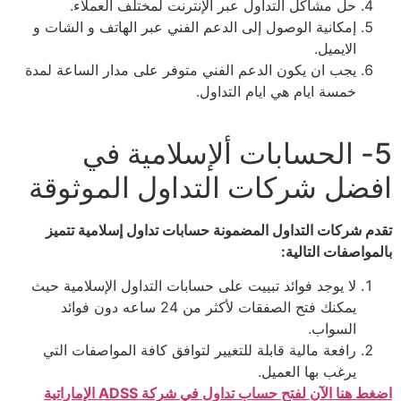
حل مشاكل التداول عبر الإنترنت لمختلف العملاء.
إمكانية الوصول إلى الدعم الفني عبر الهاتف و الشات و
الايميل.
يجب ان يكون الدعم الفني متوفر على مدار الساعة لمدة
خمسة ايام هي ايام التداول.
5- الحسابات ألإسلامية في
افضل شركات التداول الموثوقة
تقدم شركات التداول المضمونة حسابات تداول إسلامية تتميز
بالمواصفات التالية:
لا يوجد فوائد تبييت على حسابات التداول الإسلامية حيث
يمكنك فتح الصفقات لأكثر من 24 ساعه دون فوائد
السواب.
رافعة مالية قابلة للتغيير لتوافق كافة المواصفات التي
يرغب بها العميل.
اضغط هنا الآن لفتح حساب تداول في شركة ADSS الإماراتية