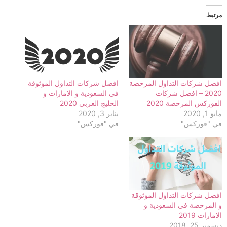
في
في
في
(فتح
في
في
في
نافذة
نافذة
نافذة
في
نافذة
نافذة
نافذة
مرتبط
جديدة)
جديدة)
جديدة)
نافذة
جديدة)
جديدة)
جديدة)
جديدة)
افضل شركات التداول المرخصة
افضل شركات التداول الموثوقة
2020 – افضل شركات
في السعودية و الامارات و
الفوركس المرخصة 2020
الخليج العربي 2020
مايو 1, 2020
يناير 3, 2020
في "فوركس"
في "فوركس"
افضل شركات التداول الموثوقة
و المرخصة في السعودية و
الامارات 2019
ديسمبر 25, 2018