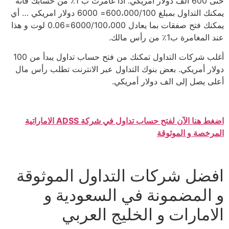
حتى 600 الف دولار امريكي. اذا غامرت ب 1٪ من حسابك فانه
يمكنك التداول بمبلغ 600،000/100= 6000 دولار امريكي … أي
يمكنك فتح صفقات بما يعادل 6000/100،000=0.06 لوت و هذا
عند المغامرة ب1٪ من رأس مالك.
أغلب شركات التداول تمكنك من فتح حساب تداول يبدأ من 100
دولار أمريكي. بعض بنوك التداول عبر الانترنت تطلب رأس مال
أعلى يصل إلى الف دولار أمريكي.
اضغط هنا الآن لفتح حساب تداول في شركة ADSS الاماراتية
المرخصة و الموثوقة
افضل شركات التداول الموثوقة
و المضمونة في السعودية و
الامارات و الخليج العربي