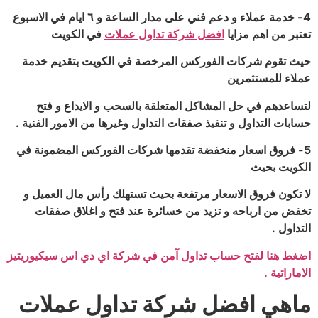
4- خدمة عملاء و دعم فني على مدار الساعة و ٦ ايام في الاسبوع
تعتبر من اهم مزايا
افضل شركة تداول عملات
في الكويت
حيث تقوم شركات الفوركس المرخصة في الكويت بتقديم خدمة
عملاء للمستثمرين
لتساعدهم في حل المشاكل المتعلقة بالسحب و الايداع و فتح
حسابات التداول و تنفيذ صفقات التداول وغيرها من الامور الفنية .
5- فروق اسعار منخفضة تقدمها شركات الفوركس المضمونة في
الكويت بحيث
لا تكون فروق الاسعار مرتفعة بحيث تستهلك رأس مال العميل و
تخفض من ارباحه و تزيد من خسائرة عند فتح و اغلاق صفقات
التداول .
اضغط هنا لفتح حساب تداول آمن في شركة اي دي اس سيكيوريتيز
الاماراتية .
ماهي افضل شركة تداول عملات