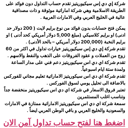
شركة إي دي إس سيكيوريتيز تقدم حساب التداول دون فوائد على
الطريقة الاسلامية وهي شركة اماراتية موثوقة و ذات مصداقية
عالية في الخليج العربي وفي الامارات العربية .
يمكن فتح حسابات بدون فوائد من نوع برايم لايت ( 200 دولار حد
ادنى) او برايم كلاسيكي (مبلغ 5,000 دولار أمريكي كحد أدنى ) او
برايم النخبة (200,000 دولار أمريكي – بالحد الأدنى) .
تقدم شركة إي دي إس سيكيوريتيز خيارات تداول في اكثر من 60
زوج من العملات و عقود الفروقات على الذهب والنفط والاسهم .
تقدم شركة اي دي اس سيكيوريتيز دعم فني على مدار الساعة
ولمدة ستة ايام اسبوعياً.
تقدم شركة اي دي اس سيكوريتيز الاماراتية تعليم مجاني للفوركس
بالاضافة الى تحليل يومي لسوق الفوركس .
تعتبر فروق الاسعار في شركة اي دي اس سيكيوريتيز منخفضة جداً
وتناسب اغلب المستثمرين
سمعة شركة اي دي اس سيكيوريتيز الاماراتية ممتازة في الامارات
والسعودية والخليج العربي و باقي الوطن العربي ايضاً .
اضغط هنا لفتح حساب تداول آمن الان