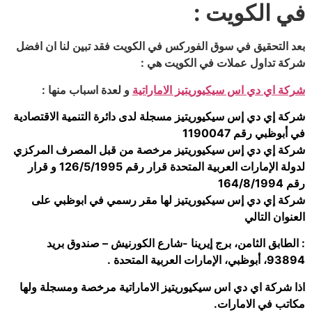
في الكويت :
بعد التحقيق في سوق الفوركس في الكويت فقد تبين لنا ان افضل
شركة تداول عملات في الكويت هي :
شركة اي دي اس سيكيوريتيز الاماراتية
و لعدة اسباب منها :
شركة إي دي إس سيكيوريتيز مسجلة لدى دائرة التنمية الاقتصادية
في أبوظبي رقم 1190047
شركة إي دي إس سيكيوريتيز مرخصة من قبل المصرف المركزي
لدولة الإمارات العربية المتحدة قرار رقم 126/5/1995 و قرار
رقم 164/8/1994
شركة إي دي إس سيكيوريتيز لها مقر رسمي في ابوظبي على
العنوان التالي
: الطابق الثامن، برج إيرينا -شارع الكورنيش – صندوق بريد
93894، أبوظبي، الإمارات العربية المتحدة .
اذا شركة اي دي اس سيكيوريتيز الاماراتية مرخصة ومسجلة ولها
مكاتب في الامارات.