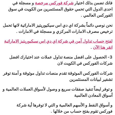
فانك تضمن بذلك اختيار
شركة فوركس مرخصة
و مسجلة في
احدى الدول التي تحمي حقوق المسثتمرين من الكويت في سوق
الفوركس العالمي .
نحن نوصي دائماً بشركة اي دي اس سيكيوريتيز الاماراتية لانها تحمل
ترخيص مصرف الامارات المركزي و مسجلة في الامارات .
لفتح حساب تداول آمن في شركة اي دي اس سيكيوريتيز الاماراتية
انقر هنا الآن
.
3- الحصول على افضل منصة تداول عملات عند اختيارك افضل
شركات الفوركس في الكويت لان
شركات الفوركس الموثوقة تقدم منصات تداول موثوقة و آمنة توفر
تشفير لبيانات المستثمرين
و توفر ايضاً تنفيذ صفقات سريع و وصول لأسواق العملات العالمية و
أسواق المعادن العالمية
و أسواق النفط و الأسهم العالمية و التي لا توفرها أية شركة
فوركس تقوم بفتح حساب من خلالها .