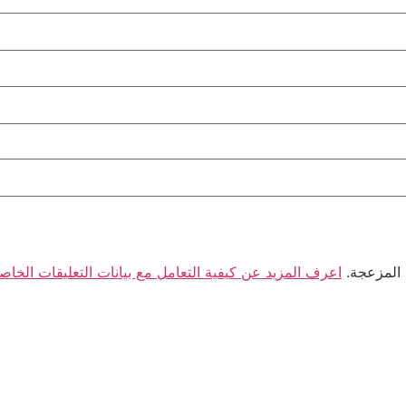
 المزعجة.
اعرف المزيد عن كيفية التعامل مع بيانات التعليقات الخاصة بك sed