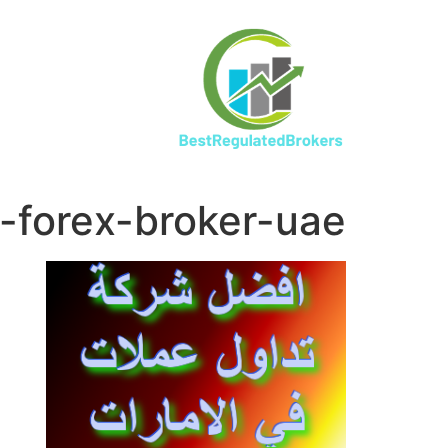
-forex-broker-uae