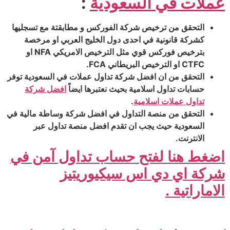
عملات في السعودية
:
التحقق من ترخيص شركة الفوركس و مطابقتة مع تسجليها
كشركة قانونية في احدى دول الخليج العربي او مرخصة
بترخيص فوركس قوي مثل الترخيص الامريكي NFA او
CTFC او الترخيص البريطاني FCA.
التحقق من ان افضل شركة تداول عملات في السعودية توفر
حسابات تداول اسلامية بحيث نعتبرها ايضاً
افضل شركة
تداول عملات اسلامية
.
التحقق من منصة التداول في افضل شركة وساطة مالية في
السعودية حيث يجب ان تقدم افضل منصة تداول عبر
الانترنت.
اضغط هنا لفتح حساب تداول آمن في
شركة اي دي اس سيكيوريتيز
الاماراتية .