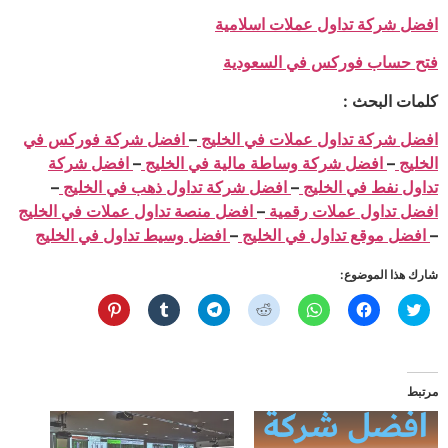
افضل شركة تداول عملات اسلامية
فتح حساب فوركس في السعودية
كلمات البحث :
افضل شركة تداول عملات في الخليج
–
افضل شركة فوركس في
الخليج
–
افضل شركة وساطة مالية في الخليج
–
افضل شركة
تداول نفط في الخليج
–
افضل شركة تداول ذهب في الخليج
–
افضل تداول عملات رقمية
–
افضل منصة تداول عملات في الخليج
–
افضل موقع تداول في الخليج
–
افضل وسيط تداول في الخليج
شارك هذا الموضوع:
اضغط
انقر
انقر
اضغط
انقر
اضغط
اضغط
للمشاركة
للمشاركة
للمشاركة
لمشاركة
للمشاركة
للمشاركة
للمشاركة
على
على
على
الموضوع
على
على
على
تويتر
فيسبوك
WhatsApp
على
Telegram
Tumblr
Pinterest
(فتح
(فتح
(فتح
Reddit
(فتح
(فتح
(فتح
في
في
في
(فتح
في
في
في
نافذة
نافذة
نافذة
في
نافذة
نافذة
نافذة
مرتبط
جديدة)
جديدة)
جديدة)
نافذة
جديدة)
جديدة)
جديدة)
جديدة)