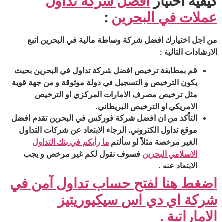
كيفية اختيار
افضل شركة تداول
عملات في البحرين
:
من اجل اختيارك افضل شركة وساطة مالية في البحرين اتبع
الارشادات التالية :
قم بمطابقة ترخيص افضل شركة تداول في البحرين بحيث
يكون الترخيص و التسجيل في دولة موثوقة و من جهة قوية
مثل ترخيص مصرف الامارات المركزي او الترخيص
الامريكي او الترخيص البريطاني.
التأكد من ان افضل شركة فوركس في البحرين تقدم افضل
موقع تداول الكتروني. الرجاء الابتعاد عن شركات التداول
الغير مرخصة مثلاً لو سألتم
ما رأيكم في بنك التداول
الاسلامي البحرين
فسوف نقول لكم غير مرخص و يجب
الابتعاد عنه .
اضغط هنا لفتح حساب تداول آمن في
شركة اي دي اس سيكيوريتيز
الاماراتية .